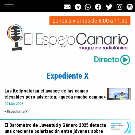
Lunes a viernes de 8:00 a 11:30
Directo
Expediente X
Las Kelly valoran el avance de las camas
elevables pero advierten: «queda mucho camino»
20
Mar
2026
Expediente X
El Barómetro de Juventud y Género 2025 detecta
una creciente polarización entre jóvenes sobre