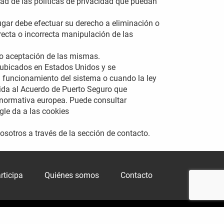
dad de las políticas de privacidad que puedan
ugar debe efectuar su derecho a eliminación o
recta o incorrecta manipulación de las
no aceptación de las mismas.
 ubicados en Estados Unidos y se
l funcionamiento del sistema o cuando la ley
rida al Acuerdo de Puerto Seguro que
a normativa europea. Puede consultar
gle da a las cookies
otros a través de la sección de contacto.
rticipa
Quiénes somos
Contacto
Creative Commons