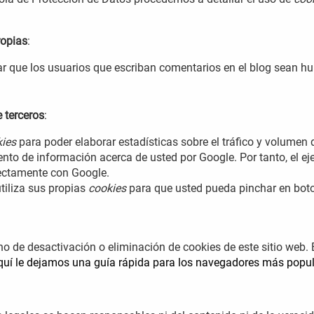
ropias
:
zar que los usuarios que escriban comentarios en el blog sean 
 terceros
:
ies
para poder elaborar estadísticas sobre el tráfico y volumen de
nto de información acerca de usted por Google. Por tanto, el eje
ectamente con Google.
tiliza sus propias
cookies
para que usted pueda pinchar en boto
o de desactivación o eliminación de cookies de este sitio web. 
quí le dejamos una guía rápida para los navegadores más popu