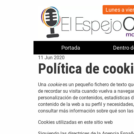
Lunes a vie
Portada
Dentro d
11
Jun
2020
Política de cook
Una
cookie
es un pequeño fichero de texto qu
de recordar su visita cuando vuelva a navega
personalización de contenidos, estadísticas de
contenido de la web a su perfil y necesidades
consultar más información sobre qué son la
Cookies utilizadas en este sitio web
Siguiendo las directrices de la Agencia Espa