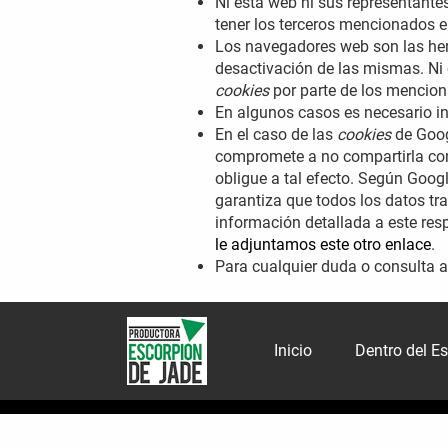
Ni esta web ni sus representantes
tener los terceros mencionados e
Los navegadores web son las he
desactivación de las mismas. Ni 
cookies
por parte de los mencio
En algunos casos es necesario i
En el caso de las
cookies
de Goog
compromete a no compartirla con 
obligue a tal efecto. Según Goog
garantiza que todos los datos tr
información detallada a este re
le adjuntamos este otro enlace
.
Para cualquier duda o consulta a
Inicio
Dentro del E
Aviso Legal y condiciones de uso