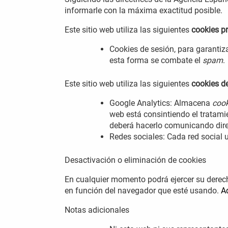
informarle con la máxima exactitud posible.
Este sitio web utiliza las siguientes
cookies p
Cookies de sesión, para garanti
esta forma se combate el
spam
.
Este sitio web utiliza las siguientes
cookies de
Google Analytics: Almacena
cook
web está consintiendo el tratamie
deberá hacerlo comunicando dir
Redes sociales: Cada red social u
Desactivación o eliminación de cookies
En cualquier momento podrá ejercer su derech
en función del navegador que esté usando.
A
Notas adicionales