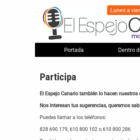
Lunes a vie
Portada
Dentro d
Participa
El Espejo Canario también lo hacen nuestros o
Nos interesan tus sugerencias, queremos sabe
Puedes llamar a los teléfonos:
828 690 179, 610 800 102 o 610 800 286