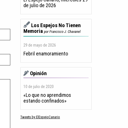
de julio de 2026
Los Espejos No Tienen
Memoria
por Francisco J. Chavanel
29 de mayo de 2026
Febril enamoramiento
Opinión
10 de julio de 2020
«Lo que no aprendimos
estando confinados»
Tweets by ElEspejoCanario