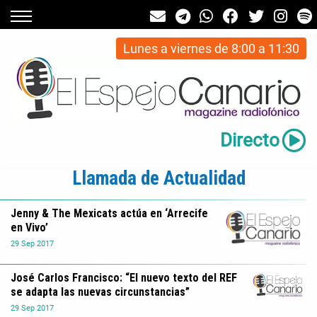
Lunes a viernes de 8:00 a 11:30
Directo
Llamada de Actualidad
Jenny & The Mexicats actúa en ‘Arrecife
en Vivo’
29
Sep
2017
José Carlos Francisco: “El nuevo texto del REF
se adapta las nuevas circunstancias”
29
Sep
2017