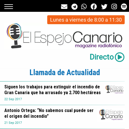
Lunes a viernes de 8:00 a 11:30
Directo
Llamada de Actualidad
Siguen los trabajos para extinguir el incendio de
Gran Canaria que ha arrasado ya 2.700 hectáreas
22
Sep
2017
Antonio Ortega: “No sabemos cual puede ser
el origen del incendio”
21
Sep
2017