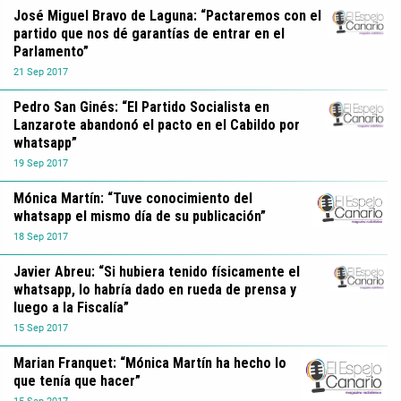
José Miguel Bravo de Laguna: “Pactaremos con el
partido que nos dé garantías de entrar en el
Parlamento”
21
Sep
2017
Pedro San Ginés: “El Partido Socialista en
Lanzarote abandonó el pacto en el Cabildo por
whatsapp”
19
Sep
2017
Mónica Martín: “Tuve conocimiento del
whatsapp el mismo día de su publicación”
18
Sep
2017
Javier Abreu: “Si hubiera tenido físicamente el
whatsapp, lo habría dado en rueda de prensa y
luego a la Fiscalía”
15
Sep
2017
Marian Franquet: “Mónica Martín ha hecho lo
que tenía que hacer”