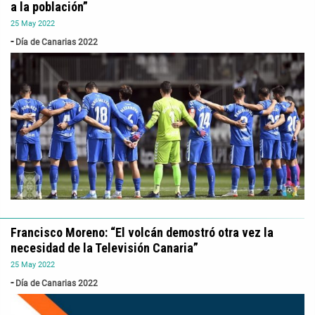
a la población”
25
May
2022
Día de Canarias 2022
Francisco Moreno: “El volcán demostró otra vez la
necesidad de la Televisión Canaria”
25
May
2022
Día de Canarias 2022