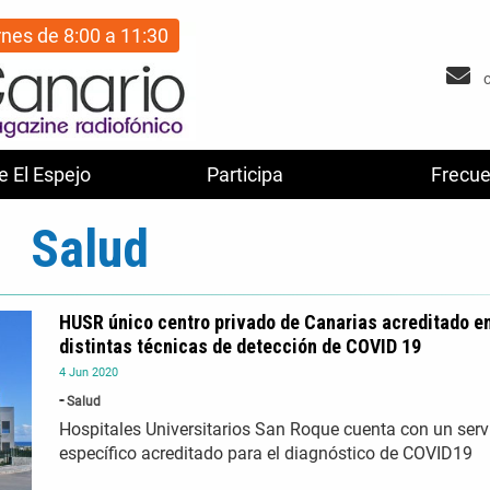
rnes de 8:00 a 11:30
e El Espejo
Participa
Frecue
Salud
HUSR único centro privado de Canarias acreditado en
distintas técnicas de detección de COVID 19
4
Jun
2020
Salud
Hospitales Universitarios San Roque cuenta con un serv
específico acreditado para el diagnóstico de COVID19