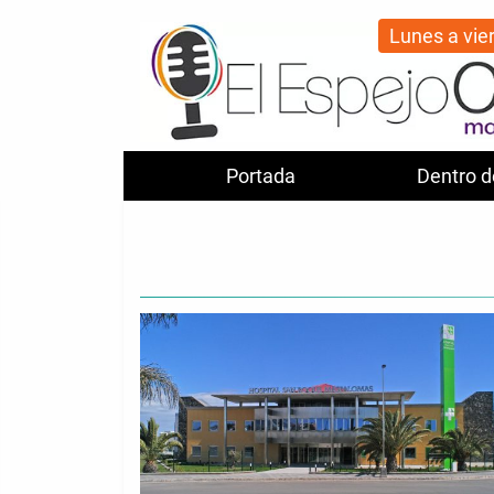
Lunes a vie
Portada
Dentro d