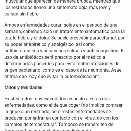
muscular que aparecen de manera brusca, mientras que
los resfriados tienen una sintomatología más leve y
cursan sin fiebre.
Ambas enfermedades curan solas en el período de una
semana, cabiendo solo un tratamiento sintomático para la
tos, la fiebre y el dolor. Se suele prescribir paracetamol, por
su poder antipirético y analgésico, así como
antihistamínicos y soluciones salinas y anti congestión. El
uso de antibióticos será prescrito por el médico a
determinados pacientes para evitar sobreinfecciones de
origen bacteriano, como es el caso de la neumonía. Asael
afirma que "hay que evitar la automedicación".
Mitos y realidades
Existen mitos muy extendidos respecto a estas dos
enfermedades, como el de que coger frío implica contraer
la gripe o un resfriado, pero "estas enfermedades se
producen por entrar en contacto con el virus, no con los
cambios de temperatura". Tampoco se transmiten de
forma particular por el aire acondicionado.