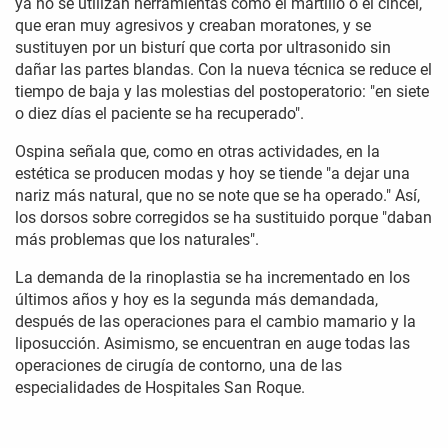
ya no se utilizan herramientas como el martillo o el cincel,
que eran muy agresivos y creaban moratones, y se
sustituyen por un bisturí que corta por ultrasonido sin
dañar las partes blandas. Con la nueva técnica se reduce el
tiempo de baja y las molestias del postoperatorio: "en siete
o diez días el paciente se ha recuperado".
Ospina señala que, como en otras actividades, en la
estética se producen modas y hoy se tiende "a dejar una
nariz más natural, que no se note que se ha operado." Así,
los dorsos sobre corregidos se ha sustituido porque "daban
más problemas que los naturales".
La demanda de la rinoplastia se ha incrementado en los
últimos años y hoy es la segunda más demandada,
después de las operaciones para el cambio mamario y la
liposucción. Asimismo, se encuentran en auge todas las
operaciones de cirugía de contorno, una de las
especialidades de Hospitales San Roque.