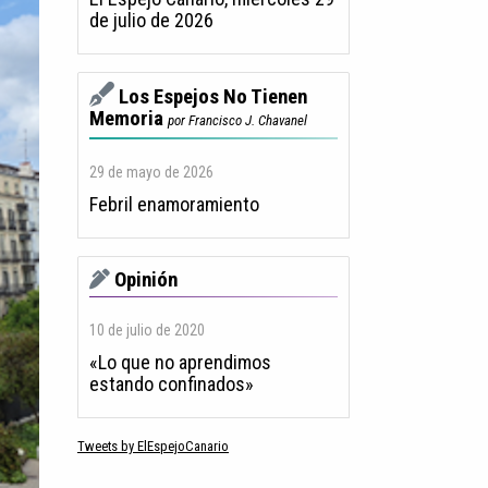
de julio de 2026
Los Espejos No Tienen
Memoria
por Francisco J. Chavanel
29 de mayo de 2026
Febril enamoramiento
Opinión
10 de julio de 2020
«Lo que no aprendimos
estando confinados»
Tweets by ElEspejoCanario