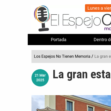
Lunes a vie
Portada
Dentro d
Los Espejos No Tienen Memoria
/
La gran e
La gran esta
21
Mar
2025