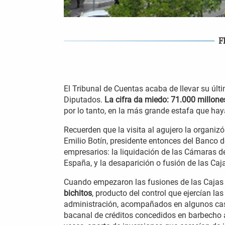
F
El Tribunal de Cuentas acaba de llevar su últ
Diputados.
La cifra da miedo: 71.000 millone
por lo tanto, en la más grande estafa que ha
Recuerden que la visita al agujero la organiz
Emilio Botín, presidente entonces del Banco d
empresarios: la liquidación de las Cámaras d
España, y la desaparición o fusión de las Caj
Cuando empezaron las fusiones de las Caja
bichitos
, producto del control que ejercían la
administración, acompañados en algunos casos
bacanal de créditos concedidos en barbecho 