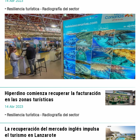
14
Abr
2023
Resiliencia turística - Radiografía del sector
Hiperdino comienza recuperar la facturación
en las zonas turísticas
14
Abr
2023
Resiliencia turística - Radiografía del sector
La recuperación del mercado inglés impulsa
el turismo en Lanzarote