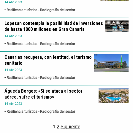
14
Abr
2023
Resiliencia turística - Radiografía del sector
Lopesan contempla la posibilidad de inversiones
de hasta 1000 millones en Gran Canaria
14
Abr
2023
Resiliencia turística - Radiografía del sector
Canarias recupera, con lentitud, el turismo
sanitario
14
Abr
2023
Resiliencia turística - Radiografía del sector
Águeda Borges: «Si se ataca al sector
aéreo, sufre el turismo»
14
Abr
2023
Resiliencia turística - Radiografía del sector
1
2
Siguiente