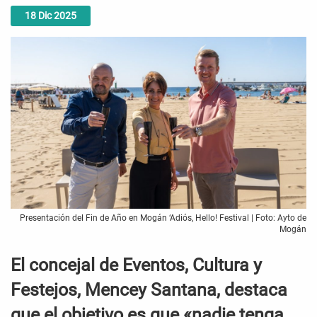
18
Dic
2025
Presentación del Fin de Año en Mogán ‘Adiós, Hello! Festival | Foto: Ayto de
Mogán
El concejal de Eventos, Cultura y
Festejos, Mencey Santana, destaca
que el objetivo es que «nadie tenga