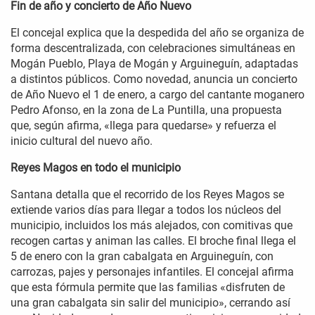
Fin de año y concierto de Año Nuevo
El concejal explica que la despedida del año se organiza de
forma descentralizada, con celebraciones simultáneas en
Mogán Pueblo, Playa de Mogán y Arguineguín, adaptadas
a distintos públicos. Como novedad, anuncia un concierto
de Año Nuevo el 1 de enero, a cargo del cantante moganero
Pedro Afonso, en la zona de La Puntilla, una propuesta
que, según afirma, «llega para quedarse» y refuerza el
inicio cultural del nuevo año.
Reyes Magos en todo el municipio
Santana detalla que el recorrido de los Reyes Magos se
extiende varios días para llegar a todos los núcleos del
municipio, incluidos los más alejados, con comitivas que
recogen cartas y animan las calles. El broche final llega el
5 de enero con la gran cabalgata en Arguineguín, con
carrozas, pajes y personajes infantiles. El concejal afirma
que esta fórmula permite que las familias «disfruten de
una gran cabalgata sin salir del municipio», cerrando así