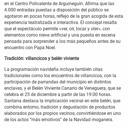
en el Centro Polivalente de Arguineguín. Afirma que las
4.000 entradas puestas a disposición del público se
agotaron en pocas horas, reflejo de la gran acogida de esta
experiencia teatralizada e interactiva. El concejal resalta
que el espectáculo permite «ver, oír, tocar y oler», con
elementos como nieve artificial y una puesta en escena
pensada para sorprender a los más pequeños antes de su
encuentro con Papá Noel.
Tradición: villancicos y belén viviente
La programación navideña incluye también citas
tradicionales como los encuentros de villancicos, con la
participación de parrandas del municipio en distintos
enclaves, y el Belén Viviente Canario de Veneguera, que se
celebra el 25 de diciembre a partir de las 19:00 horas.
Santana destaca la implicación vecinal en este belén, que
combina entorno, tradición y degustación de productos
elaborados por los propios vecinos, convirtiéndose en uno
de los actos “más emotivos” de la Navidad moganera.