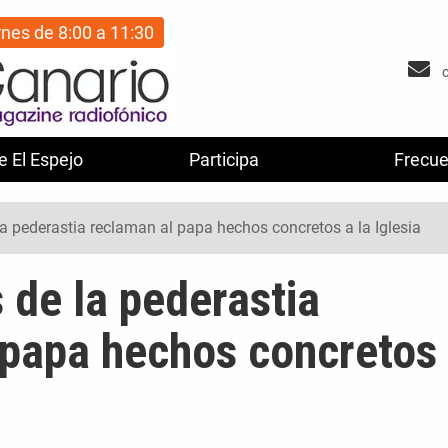
rnes de 8:00 a 11:30
e El Espejo
Participa
Frecue
la pederastia reclaman al papa hechos concretos a la Iglesia
 de la pederastia
 papa hechos concretos