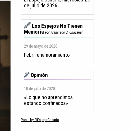
de julio de 2026
Los Espejos No Tienen
Memoria
por Francisco J. Chavanel
29 de mayo de 2026
Febril enamoramiento
Opinión
10 de julio de 2020
«Lo que no aprendimos
estando confinados»
Posts by ElEspejoCanario