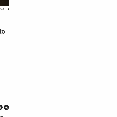
sia | IA
to