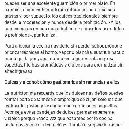
pueden ser una excelente guarnición o primer plato. En
cambio, recomienda moderar embutidos, patés, salsas
grasas y, por supuesto, los dulces tradicionales, siempre
desde la moderación y nunca desde la prohibición. «A los
nutricionistas no nos gusta hablar de alimentos permitidos
o prohibidos», puntualiza.
Para aligerar la cocina navideña sin perder sabor, propone
priorizar técnicas al horno, vapor o plancha, sustituir nata o
mantequilla por yogur natural en algunas salsas y usar
especias, hierbas aromáticas y cítricos para aromatizar sin
añadir grasas.
Dulces y alcohol: cómo gestionarlos sin renunciar a ellos
La nutricionista recuerda que los dulces navideños pueden
formar parte de la mesa siempre que se elijan solo los que
realmente gustan y se consuman en raciones pequeñas.
Aconseja evitar bandejas de dulces permanentemente
visibles porque «cada vez que pasamos por la cocina
podemos caer en la tentación». También sugiere introducir