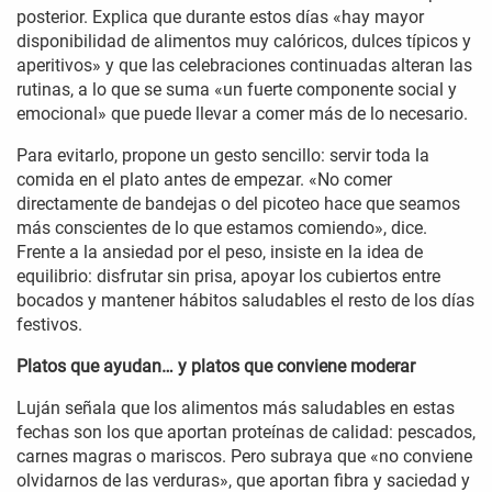
posterior. Explica que durante estos días «hay mayor
disponibilidad de alimentos muy calóricos, dulces típicos y
aperitivos» y que las celebraciones continuadas alteran las
rutinas, a lo que se suma «un fuerte componente social y
emocional» que puede llevar a comer más de lo necesario.
Para evitarlo, propone un gesto sencillo: servir toda la
comida en el plato antes de empezar. «No comer
directamente de bandejas o del picoteo hace que seamos
más conscientes de lo que estamos comiendo», dice.
Frente a la ansiedad por el peso, insiste en la idea de
equilibrio: disfrutar sin prisa, apoyar los cubiertos entre
bocados y mantener hábitos saludables el resto de los días
festivos.
Platos que ayudan… y platos que conviene moderar
Luján señala que los alimentos más saludables en estas
fechas son los que aportan proteínas de calidad: pescados,
carnes magras o mariscos. Pero subraya que «no conviene
olvidarnos de las verduras», que aportan fibra y saciedad y