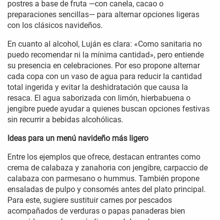
postres a base de fruta —con canela, cacao o
preparaciones sencillas— para alternar opciones ligeras
con los clásicos navideños.
En cuanto al alcohol, Luján es clara: «Como sanitaria no
puedo recomendar ni la mínima cantidad», pero entiende
su presencia en celebraciones. Por eso propone alternar
cada copa con un vaso de agua para reducir la cantidad
total ingerida y evitar la deshidratación que causa la
resaca. El agua saborizada con limón, hierbabuena o
jengibre puede ayudar a quienes buscan opciones festivas
sin recurrir a bebidas alcohólicas.
Ideas para un menú navideño más ligero
Entre los ejemplos que ofrece, destacan entrantes como
crema de calabaza y zanahoria con jengibre, carpaccio de
calabaza con parmesano o hummus. También propone
ensaladas de pulpo y consomés antes del plato principal.
Para este, sugiere sustituir carnes por pescados
acompañados de verduras o papas panaderas bien