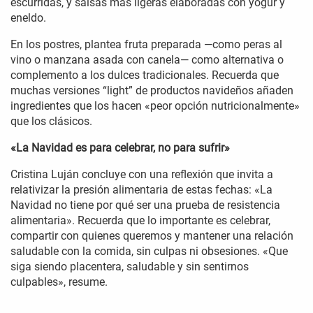
escurridas, y salsas más ligeras elaboradas con yogur y
eneldo.
En los postres, plantea fruta preparada —como peras al
vino o manzana asada con canela— como alternativa o
complemento a los dulces tradicionales. Recuerda que
muchas versiones “light” de productos navideños añaden
ingredientes que los hacen «peor opción nutricionalmente»
que los clásicos.
«La Navidad es para celebrar, no para sufrir»
Cristina Luján concluye con una reflexión que invita a
relativizar la presión alimentaria de estas fechas: «La
Navidad no tiene por qué ser una prueba de resistencia
alimentaria». Recuerda que lo importante es celebrar,
compartir con quienes queremos y mantener una relación
saludable con la comida, sin culpas ni obsesiones. «Que
siga siendo placentera, saludable y sin sentirnos
culpables», resume.