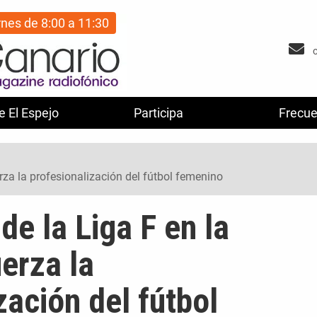
rnes de 8:00 a 11:30
e El Espejo
Participa
Frecue
erza la profesionalización del fútbol femenino
de la Liga F en la
uerza la
zación del fútbol