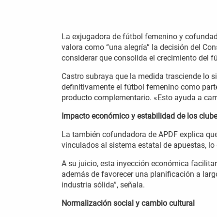
La exjugadora de fútbol femenino y cofundad
valora como “una alegría” la decisión del Conse
considerar que consolida el crecimiento del 
Castro subraya que la medida trasciende lo s
definitivamente el fútbol femenino como part
producto complementario. «Esto ayuda a camb
Impacto económico y estabilidad de los club
La también cofundadora de APDF explica que l
vinculados al sistema estatal de apuestas, lo
A su juicio, esta inyección económica facilitar
además de favorecer una planificación a largo
industria sólida”, señala.
Normalización social y cambio cultural