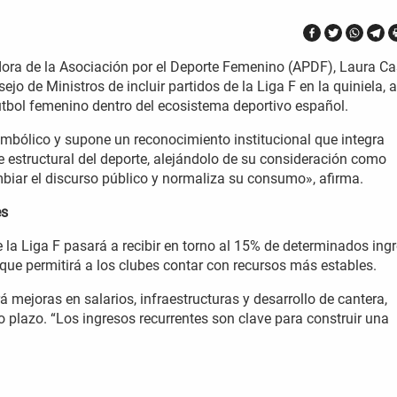
ora de la Asociación por el Deporte Femenino (APDF), Laura Cas
jo de Ministros de incluir partidos de la Liga F en la quiniela, a
fútbol femenino dentro del ecosistema deportivo español.
imbólico y supone un reconocimiento institucional que integra
e estructural del deporte, alejándolo de su consideración como
iar el discurso público y normaliza su consumo», afirma.
es
a Liga F pasará a recibir en torno al 15% de determinados ing
 que permitirá a los clubes contar con recursos más estables.
á mejoras en salarios, infraestructuras y desarrollo de cantera,
 plazo. “Los ingresos recurrentes son clave para construir una