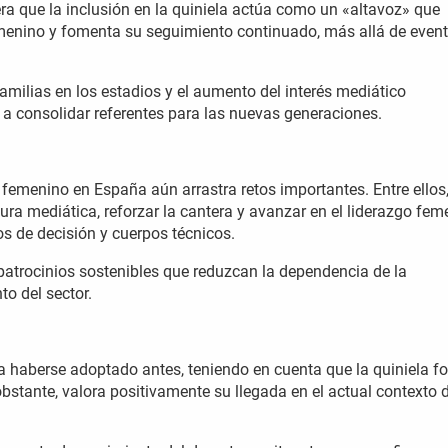
era que la inclusión en la quiniela actúa como un «altavoz» que
femenino y fomenta su seguimiento continuado, más allá de even
familias en los estadios y el aumento del interés mediático
 a consolidar referentes para las nuevas generaciones.
 femenino en España aún arrastra retos importantes. Entre ellos
ra mediática, reforzar la cantera y avanzar en el liderazgo fem
s de decisión y cuerpos técnicos.
patrocinios sostenibles que reduzcan la dependencia de la
to del sector.
a haberse adoptado antes, teniendo en cuenta que la quiniela f
bstante, valora positivamente su llegada en el actual contexto 