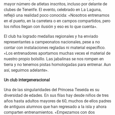
mayor número de atletas inscritos, incluso por delante de
clubes de Tenerife. El evento, celebrado en La Laguna,
reflejó una realidad poco conocida: «Nosotros entrenamos
en el puerto, en la carretera o en campos compartidos, pero
los niños llegan con ilusión y eso es lo que cuenta».
El club ha logrado medallas regionales y ha enviado
representantes a campeonatos nacionales, pese a no
contar con instalaciones regladas ni material específico.
«Los entrenadores aportamos muchas veces el material de
nuestro propio bolsillo. Las jabalinas se nos rompen en
tierra y no tenemos pistas homologadas para entrenar. Aun
así, seguimos adelante».
Un club intergeneracional
Una de las singularidades del Princesa Teseida es su
diversidad de edades. En sus filas hay desde niños de tres
años hasta adultos mayores de 60, muchos de ellos padres
de antiguos alumnos que han regresado a la isla y ahora
comparten entrenamientos. «Empezamos con dos