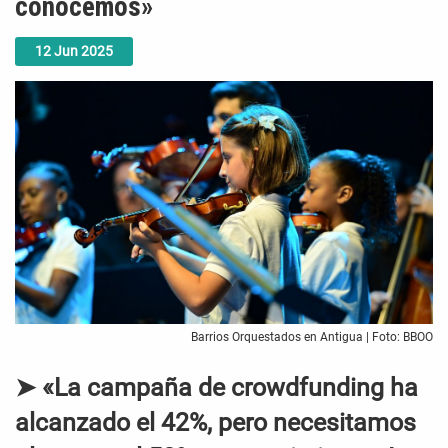
conocemos»
12
Jun
2025
Barrios Orquestados en Antigua | Foto: BBOO
➤ «La campaña de crowdfunding ha
alcanzado el 42%, pero necesitamos