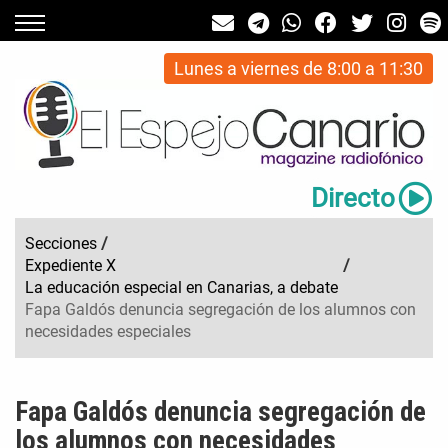
Lunes a viernes de 8:00 a 11:30
Directo
Secciones
/
Expediente X
/
La educación especial en Canarias, a debate
Fapa Galdós denuncia segregación de los alumnos con
necesidades especiales
Fapa Galdós denuncia segregación de
los alumnos con necesidades