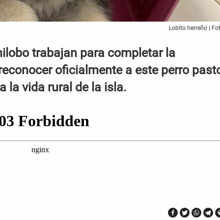
Lobito herreño | Fo
ilobo trabajan para completar la
econocer oficialmente a este perro past
la vida rural de la isla.