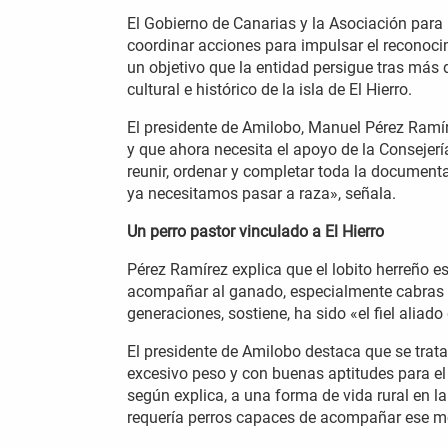
El Gobierno de Canarias y la Asociación par
coordinar acciones para impulsar el reconocim
un objetivo que la entidad persigue tras más 
cultural e histórico de la isla de El Hierro.
El presidente de Amilobo, Manuel Pérez Ramíre
y que ahora necesita el apoyo de la Consejería
reunir, ordenar y completar toda la documen
ya necesitamos pasar a raza», señala.
Un perro pastor vinculado a El Hierro
Pérez Ramírez explica que el lobito herreño es
acompañar al ganado, especialmente cabras 
generaciones, sostiene, ha sido «el fiel aliado 
El presidente de Amilobo destaca que se trata 
excesivo peso y con buenas aptitudes para el
según explica, a una forma de vida rural en 
requería perros capaces de acompañar ese m