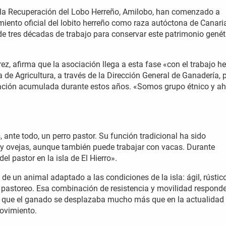
a la Recuperación del Lobo Herreño, Amilobo, han comenzado a
iento oficial del lobito herreño como raza autóctona de Canari
de tres décadas de trabajo para conservar este patrimonio genét
z, afirma que la asociación llega a esta fase «con el trabajo h
 de Agricultura, a través de la Dirección General de Ganadería, 
tación acumulada durante estos años. «Somos grupo étnico y a
, ante todo, un perro pastor. Su función tradicional ha sido
y ovejas, aunque también puede trabajar con vacas. Durante
del pastor en la isla de El Hierro».
de un animal adaptado a las condiciones de la isla: ágil, rústico
 pastoreo. Esa combinación de resistencia y movilidad responde
la que el ganado se desplazaba mucho más que en la actualidad
ovimiento.