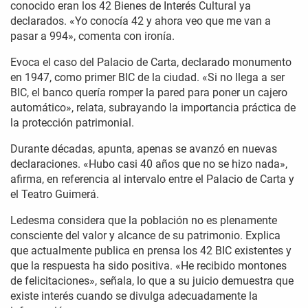
conocido eran los 42 Bienes de Interés Cultural ya
declarados. «Yo conocía 42 y ahora veo que me van a
pasar a 994», comenta con ironía.
Evoca el caso del Palacio de Carta, declarado monumento
en 1947, como primer BIC de la ciudad. «Si no llega a ser
BIC, el banco quería romper la pared para poner un cajero
automático», relata, subrayando la importancia práctica de
la protección patrimonial.
Durante décadas, apunta, apenas se avanzó en nuevas
declaraciones. «Hubo casi 40 años que no se hizo nada»,
afirma, en referencia al intervalo entre el Palacio de Carta y
el Teatro Guimerá.
Ledesma considera que la población no es plenamente
consciente del valor y alcance de su patrimonio. Explica
que actualmente publica en prensa los 42 BIC existentes y
que la respuesta ha sido positiva. «He recibido montones
de felicitaciones», señala, lo que a su juicio demuestra que
existe interés cuando se divulga adecuadamente la