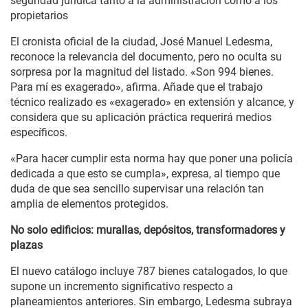
seguridad jurídica tanto a la administración como a los
propietarios
El cronista oficial de la ciudad, José Manuel Ledesma,
reconoce la relevancia del documento, pero no oculta su
sorpresa por la magnitud del listado. «Son 994 bienes.
Para mí es exagerado», afirma. Añade que el trabajo
técnico realizado es «exagerado» en extensión y alcance, y
considera que su aplicación práctica requerirá medios
específicos.
«Para hacer cumplir esta norma hay que poner una policía
dedicada a que esto se cumpla», expresa, al tiempo que
duda de que sea sencillo supervisar una relación tan
amplia de elementos protegidos.
No solo edificios: murallas, depósitos, transformadores y
plazas
El nuevo catálogo incluye 787 bienes catalogados, lo que
supone un incremento significativo respecto a
planeamientos anteriores. Sin embargo, Ledesma subraya