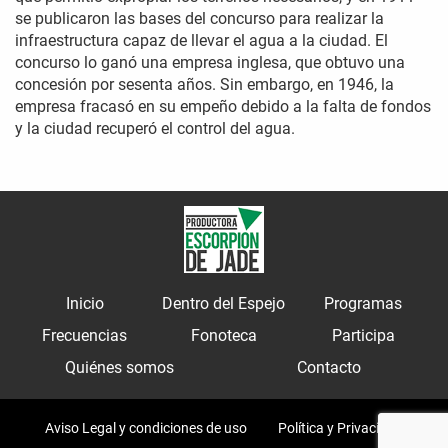
se publicaron las bases del concurso para realizar la
infraestructura capaz de llevar el agua a la ciudad. El
concurso lo ganó una empresa inglesa, que obtuvo una
concesión por sesenta años. Sin embargo, en 1946, la
empresa fracasó en su empeño debido a la falta de fondos
y la ciudad recuperó el control del agua.
Inicio
Dentro del Espejo
Programas
Frecuencias
Fonoteca
Participa
Quiénes somos
Contacto
Aviso Legal y condiciones de uso
Política y Privacidad