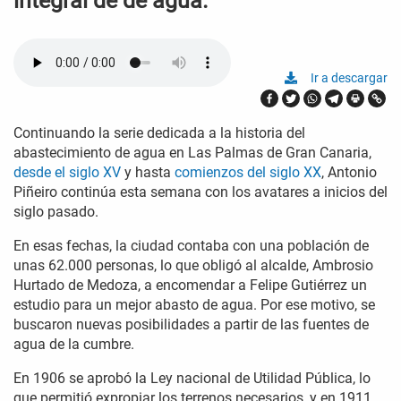
integral de de agua.
Ir a descargar
Continuando la serie dedicada a la historia del
abastecimiento de agua en Las Palmas de Gran Canaria,
desde el siglo XV
y hasta
comienzos del siglo XX
, Antonio
Piñeiro continúa esta semana con los avatares a inicios del
siglo pasado.
En esas fechas, la ciudad contaba con una población de
unas 62.000 personas, lo que obligó al alcalde, Ambrosio
Hurtado de Medoza, a encomendar a Felipe Gutiérrez un
estudio para un mejor abasto de agua. Por ese motivo, se
buscaron nuevas posibilidades a partir de las fuentes de
agua de la cumbre.
En 1906 se aprobó la Ley nacional de Utilidad Pública, lo
que permitió expropiar los terrenos necesarios, y en 1911