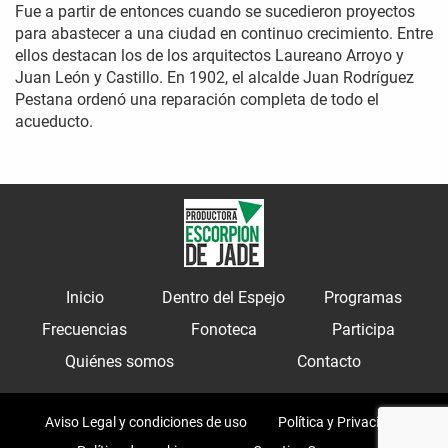
Fue a partir de entonces cuando se sucedieron proyectos
para abastecer a una ciudad en continuo crecimiento. Entre
ellos destacan los de los arquitectos Laureano Arroyo y
Juan León y Castillo. En 1902, el alcalde Juan Rodríguez
Pestana ordenó una reparación completa de todo el
acueducto.
Inicio
Dentro del Espejo
Programas
Frecuencias
Fonoteca
Participa
Quiénes somos
Contacto
Aviso Legal y condiciones de uso
Política y Privacidad