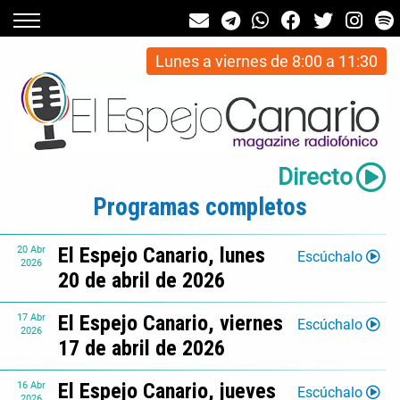
Lunes a viernes de 8:00 a 11:30
Directo
Programas completos
El Espejo Canario, lunes
20
Abr
Escúchalo
2026
20 de abril de 2026
El Espejo Canario, viernes
17
Abr
Escúchalo
2026
17 de abril de 2026
El Espejo Canario, jueves
16
Abr
Escúchalo
2026