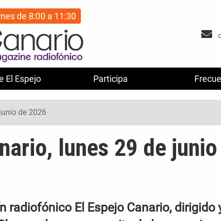
rnes de 8:00 a 11:30
e El Espejo
Participa
Frecue
 junio de 2026
nario, lunes 29 de junio
 radiofónico El Espejo Canario, dirigido 