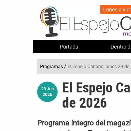
Lunes a vie
Portada
Dentro d
Programas
/
El Espejo Canario, lunes 29 de
El Espejo Ca
29
Jun
2026
de 2026
Programa íntegro del magazín