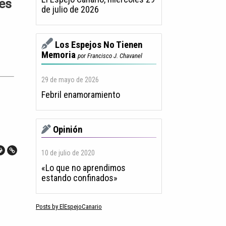
nes
de julio de 2026
Los Espejos No Tienen
Memoria
por Francisco J. Chavanel
29 de mayo de 2026
Febril enamoramiento
Opinión
10 de julio de 2020
«Lo que no aprendimos
estando confinados»
Posts by ElEspejoCanario