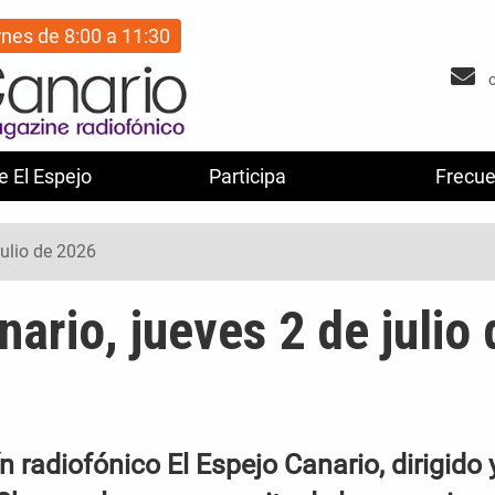
rnes de 8:00 a 11:30
e El Espejo
Participa
Frecue
julio de 2026
nario, jueves 2 de julio 
 radiofónico El Espejo Canario, dirigido 