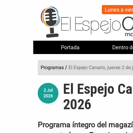
Lunes a vie
Portada
Dentro d
Programas
/
El Espejo Canario, jueves 2 de 
El Espejo Ca
2
Jul
2026
2026
Programa íntegro del magazín