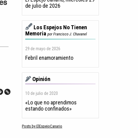
nes
de julio de 2026
Los Espejos No Tienen
Memoria
por Francisco J. Chavanel
29 de mayo de 2026
Febril enamoramiento
Opinión
10 de julio de 2020
«Lo que no aprendimos
estando confinados»
Posts by ElEspejoCanario