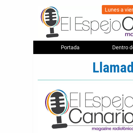
Lunes a vie
Portada
Dentro d
Llamad