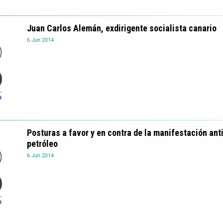
Juan Carlos Alemán, exdirigente socialista canario
6
Jun
2014
Posturas a favor y en contra de la manifestación anti
petróleo
6
Jun
2014