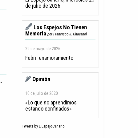
de julio de 2026
Los Espejos No Tienen
Memoria
por Francisco J. Chavanel
29 de mayo de 2026
Febril enamoramiento
Opinión
-
10 de julio de 2020
«Lo que no aprendimos
estando confinados»
Tweets by ElEspejoCanario