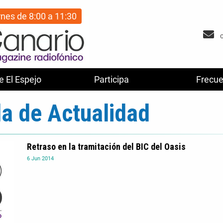
rnes de 8:00 a 11:30
e El Espejo
Participa
Frecue
a de Actualidad
Retraso en la tramitación del BIC del Oasis
6
Jun
2014