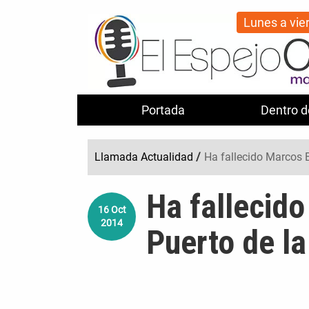
Lunes a vie
Portada
Dentro d
Llamada Actualidad
/
Ha fallecido Marcos B
Ha fallecido
16
Oct
2014
Puerto de la