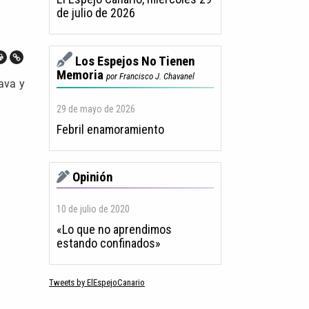
de julio de 2026
Los Espejos No Tienen
Memoria
por Francisco J. Chavanel
tava y
29 de mayo de 2026
Febril enamoramiento
Opinión
10 de julio de 2020
«Lo que no aprendimos
estando confinados»
Tweets by ElEspejoCanario