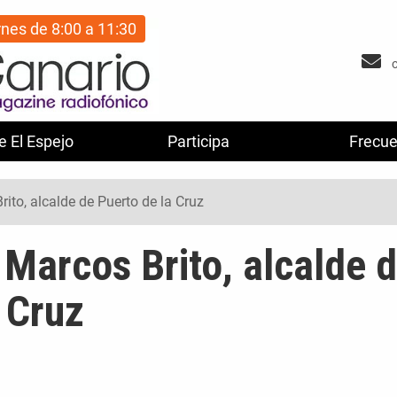
rnes de 8:00 a 11:30
e El Espejo
Participa
Frecue
rito, alcalde de Puerto de la Cruz
 Marcos Brito, alcalde 
 Cruz