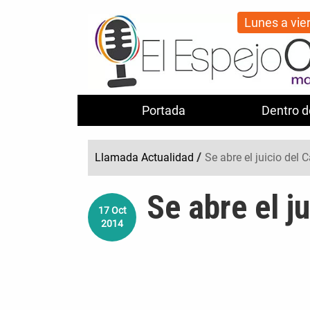
Lunes a vie
Portada
Dentro d
Llamada Actualidad
/
Se abre el juicio del 
Se abre el j
17
Oct
2014