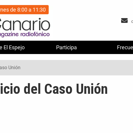
rnes de 8:00 a 11:30
e El Espejo
Participa
Frecue
Caso Unión
uicio del Caso Unión