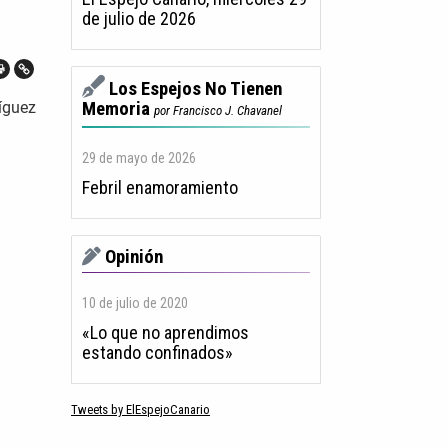
de julio de 2026
Los Espejos No Tienen
íguez
Memoria
por Francisco J. Chavanel
29 de mayo de 2026
Febril enamoramiento
Opinión
10 de julio de 2020
«Lo que no aprendimos
estando confinados»
Tweets by ElEspejoCanario