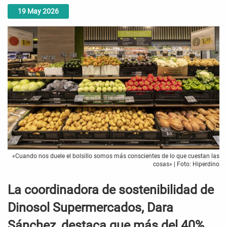
19
May
2026
«Cuando nos duele el bolsillo somos más conscientes de lo que cuestan las
cosas» | Foto: Hiperdino
La coordinadora de sostenibilidad de
Dinosol Supermercados, Dara
Sánchez, destaca que más del 40%