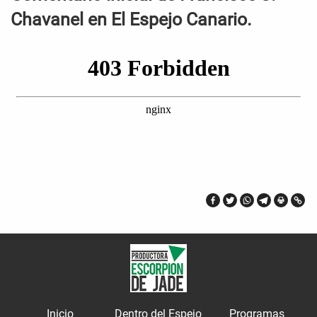
Chavanel en El Espejo Canario.
Inicio
Dentro del Espejo
Programas