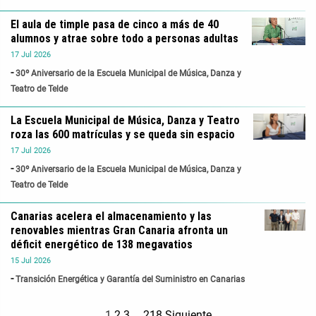
El aula de timple pasa de cinco a más de 40
alumnos y atrae sobre todo a personas adultas
17
Jul
2026
30º Aniversario de la Escuela Municipal de Música, Danza y
Teatro de Telde
La Escuela Municipal de Música, Danza y Teatro
roza las 600 matrículas y se queda sin espacio
17
Jul
2026
30º Aniversario de la Escuela Municipal de Música, Danza y
Teatro de Telde
Canarias acelera el almacenamiento y las
renovables mientras Gran Canaria afronta un
déficit energético de 138 megavatios
15
Jul
2026
Transición Energética y Garantía del Suministro en Canarias
1
2
3
…
218
Siguiente