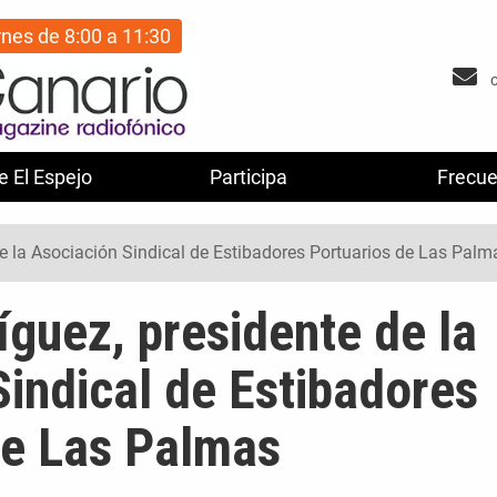
rnes de 8:00 a 11:30
e El Espejo
Participa
Frecue
e la Asociación Sindical de Estibadores Portuarios de Las Palm
guez, presidente de la
indical de Estibadores
de Las Palmas