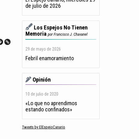
de julio de 2026
Los Espejos No Tienen
Memoria
por Francisco J. Chavanel
29 de mayo de 2026
Febril enamoramiento
Opinión
10 de julio de 2020
«Lo que no aprendimos
estando confinados»
Tweets by ElEspejoCanario