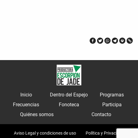
Inicio
Dentro del Espejo
Programas
Frecuencias
Fonoteca
Participa
Quiénes somos
Contacto
Aviso Legal y condiciones de uso
Política y Privacidad