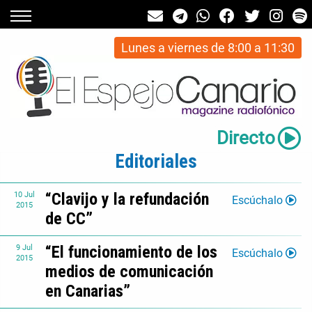
Lunes a viernes de 8:00 a 11:30
Directo
Editoriales
“Clavijo y la refundación
10
Jul
Escúchalo
2015
de CC”
“El funcionamiento de los
9
Jul
Escúchalo
2015
medios de comunicación
en Canarias”