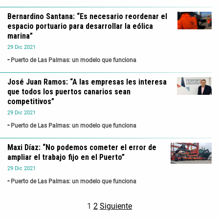
Bernardino Santana: “Es necesario reordenar el
espacio portuario para desarrollar la eólica
marina”
29
Dic
2021
Puerto de Las Palmas: un modelo que funciona
José Juan Ramos: “A las empresas les interesa
que todos los puertos canarios sean
competitivos”
29
Dic
2021
Puerto de Las Palmas: un modelo que funciona
Maxi Díaz: “No podemos cometer el error de
ampliar el trabajo fijo en el Puerto”
29
Dic
2021
Puerto de Las Palmas: un modelo que funciona
1
2
Siguiente