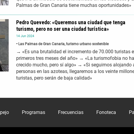
Palmas de Gran Canaria tiene muchas oportunidades»
Pedro Quevedo: «Queremos una ciudad que tenga
turismo, pero no ser una ciudad turística»
14
Jun
2024
Las Palmas de Gran Canaria, turismo urbano sostenible
→ «Es una brutalidad el incremento de 70.000 turistas e
primeros tres meses del año» → «La turismofobia no h
crecido mucho, pero sí algo» → «Si seguimos alojando 
personas en las azoteas, llegaremos a los veinte millon
turistas, pero serán de baja calidad»
spejo
Programas
Frecuencias
Fonoteca
Pa