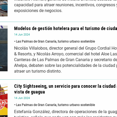
capacidad para atraer reuniones, incentivos, congresos 
exposiciones de negocios.
Modelos de gestión hotelera para el turismo de ciud
14
Jun
2024
Las Palmas de Gran Canaria, turismo urbano sostenible
Nicolás Villalobos, director general del Grupo Cordial Ho
& Resorts, y Nicolás Arroyo, comercial del hotel Aloe Las
Canteras de Las Palmas de Gran Canaria y secretario d
Ahelpa, debaten sobre las potencialidades de la ciudad
atraer un turismo distinto.
City Sightseeing, un servicio para conocer la ciudad 
vista de guagua
14
Jun
2024
Las Palmas de Gran Canaria, turismo urbano sostenible
Estefanía González, directora de operaciones de la gua