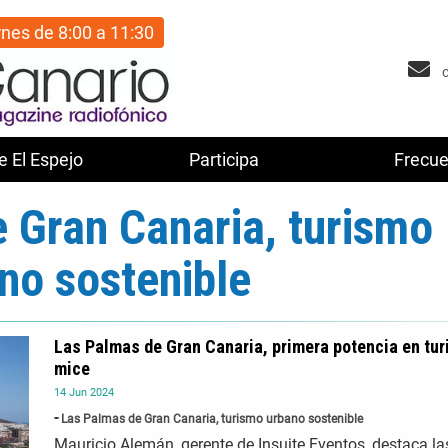
rnes de 8:00 a 11:30
e El Espejo
Participa
Frecue
 Gran Canaria, turismo
no sostenible
Las Palmas de Gran Canaria, primera potencia en tu
mice
14
Jun
2024
Las Palmas de Gran Canaria, turismo urbano sostenible
Mauricio Alemán, gerente de Insuite Eventos, destaca la