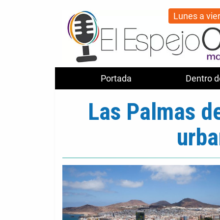
Lunes a vie
Portada
Dentro d
Las Palmas de
urba