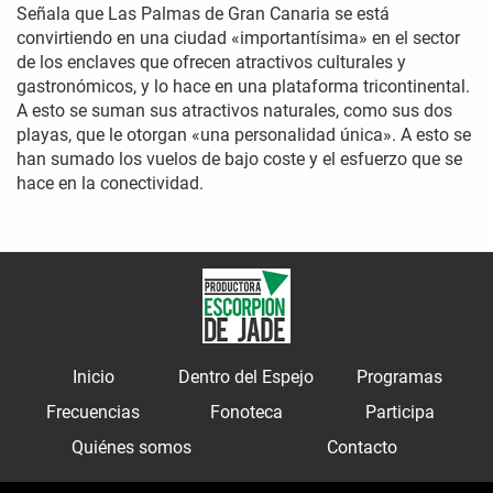
Señala que Las Palmas de Gran Canaria se está
convirtiendo en una ciudad «importantísima» en el sector
de los enclaves que ofrecen atractivos culturales y
gastronómicos, y lo hace en una plataforma tricontinental.
A esto se suman sus atractivos naturales, como sus dos
playas, que le otorgan «una personalidad única». A esto se
han sumado los vuelos de bajo coste y el esfuerzo que se
hace en la conectividad.
Inicio
Dentro del Espejo
Programas
Frecuencias
Fonoteca
Participa
Quiénes somos
Contacto