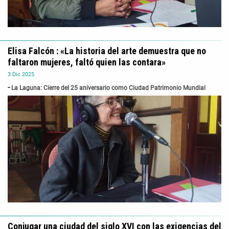
Elisa Falcón : «La historia del arte demuestra que no
faltaron mujeres, faltó quien las contara»
3
Dic
2025
La Laguna: Cierre del 25 aniversario como Ciudad Patrimonio Mundial
Conjugar una ciudad del siglo XVI con las exigencias del