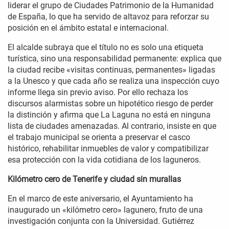
liderar el grupo de Ciudades Patrimonio de la Humanidad
de España, lo que ha servido de altavoz para reforzar su
posición en el ámbito estatal e internacional.
El alcalde subraya que el título no es solo una etiqueta
turística, sino una responsabilidad permanente: explica que
la ciudad recibe «visitas continuas, permanentes» ligadas
a la Unesco y que cada año se realiza una inspección cuyo
informe llega sin previo aviso. Por ello rechaza los
discursos alarmistas sobre un hipotético riesgo de perder
la distinción y afirma que La Laguna no está en ninguna
lista de ciudades amenazadas. Al contrario, insiste en que
el trabajo municipal se orienta a preservar el casco
histórico, rehabilitar inmuebles de valor y compatibilizar
esa protección con la vida cotidiana de los laguneros.
Kilómetro cero de Tenerife y ciudad sin murallas
En el marco de este aniversario, el Ayuntamiento ha
inaugurado un «kilómetro cero» lagunero, fruto de una
investigación conjunta con la Universidad. Gutiérrez