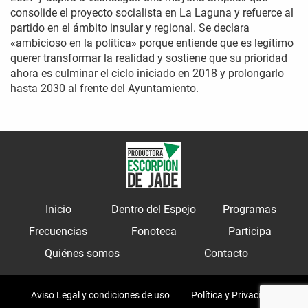
consolide el proyecto socialista en La Laguna y refuerce al
partido en el ámbito insular y regional. Se declara
«ambicioso en la política» porque entiende que es legítimo
querer transformar la realidad y sostiene que su prioridad
ahora es culminar el ciclo iniciado en 2018 y prolongarlo
hasta 2030 al frente del Ayuntamiento.
Inicio
Dentro del Espejo
Programas
Frecuencias
Fonoteca
Participa
Quiénes somos
Contacto
Aviso Legal y condiciones de uso
Política y Privacidad