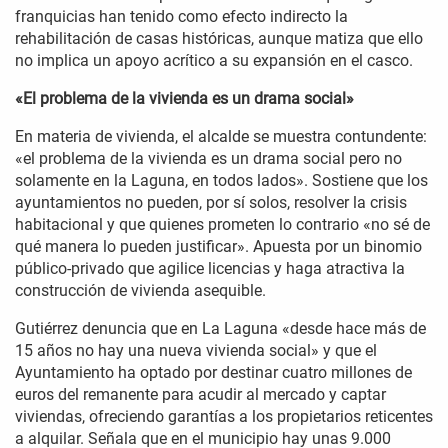
franquicias han tenido como efecto indirecto la
rehabilitación de casas históricas, aunque matiza que ello
no implica un apoyo acrítico a su expansión en el casco.
«El problema de la vivienda es un drama social»
En materia de vivienda, el alcalde se muestra contundente:
«el problema de la vivienda es un drama social pero no
solamente en la Laguna, en todos lados». Sostiene que los
ayuntamientos no pueden, por sí solos, resolver la crisis
habitacional y que quienes prometen lo contrario «no sé de
qué manera lo pueden justificar». Apuesta por un binomio
público-privado que agilice licencias y haga atractiva la
construcción de vivienda asequible.
Gutiérrez denuncia que en La Laguna «desde hace más de
15 años no hay una nueva vivienda social» y que el
Ayuntamiento ha optado por destinar cuatro millones de
euros del remanente para acudir al mercado y captar
viviendas, ofreciendo garantías a los propietarios reticentes
a alquilar. Señala que en el municipio hay unas 9.000