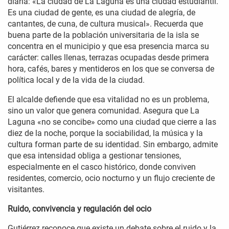
diaria: «La ciudad de La Laguna es una ciudad estudiantil.
Es una ciudad de gente, es una ciudad de alegría, de
cantantes, de cuna, de cultura musical». Recuerda que
buena parte de la población universitaria de la isla se
concentra en el municipio y que esa presencia marca su
carácter: calles llenas, terrazas ocupadas desde primera
hora, cafés, bares y mentideros en los que se conversa de
política local y de la vida de la ciudad.
El alcalde defiende que esa vitalidad no es un problema,
sino un valor que genera comunidad. Asegura que La
Laguna «no se concibe» como una ciudad que cierre a las
diez de la noche, porque la sociabilidad, la música y la
cultura forman parte de su identidad. Sin embargo, admite
que esa intensidad obliga a gestionar tensiones,
especialmente en el casco histórico, donde conviven
residentes, comercio, ocio nocturno y un flujo creciente de
visitantes.
Ruido, convivencia y regulación del ocio
Gutiérrez reconoce que existe un debate sobre el ruido y la