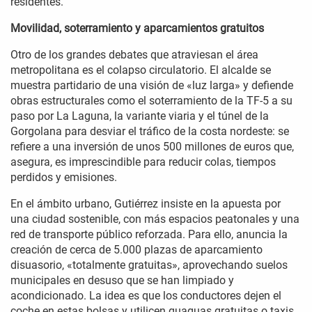
residentes.
Movilidad, soterramiento y aparcamientos gratuitos
Otro de los grandes debates que atraviesan el área
metropolitana es el colapso circulatorio. El alcalde se
muestra partidario de una visión de «luz larga» y defiende
obras estructurales como el soterramiento de la TF-5 a su
paso por La Laguna, la variante viaria y el túnel de la
Gorgolana para desviar el tráfico de la costa nordeste: se
refiere a una inversión de unos 500 millones de euros que,
asegura, es imprescindible para reducir colas, tiempos
perdidos y emisiones.
En el ámbito urbano, Gutiérrez insiste en la apuesta por
una ciudad sostenible, con más espacios peatonales y una
red de transporte público reforzada. Para ello, anuncia la
creación de cerca de 5.000 plazas de aparcamiento
disuasorio, «totalmente gratuitas», aprovechando suelos
municipales en desuso que se han limpiado y
acondicionado. La idea es que los conductores dejen el
coche en estas bolsas y utilicen guaguas gratuitas o taxis