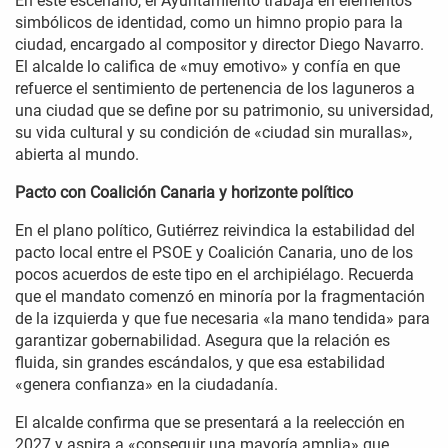
En este escenario, el Ayuntamiento trabaja en elementos
simbólicos de identidad, como un himno propio para la
ciudad, encargado al compositor y director Diego Navarro.
El alcalde lo califica de «muy emotivo» y confía en que
refuerce el sentimiento de pertenencia de los laguneros a
una ciudad que se define por su patrimonio, su universidad,
su vida cultural y su condición de «ciudad sin murallas»,
abierta al mundo.
Pacto con Coalición Canaria y horizonte político
En el plano político, Gutiérrez reivindica la estabilidad del
pacto local entre el PSOE y Coalición Canaria, uno de los
pocos acuerdos de este tipo en el archipiélago. Recuerda
que el mandato comenzó en minoría por la fragmentación
de la izquierda y que fue necesaria «la mano tendida» para
garantizar gobernabilidad. Asegura que la relación es
fluida, sin grandes escándalos, y que esa estabilidad
«genera confianza» en la ciudadanía.
El alcalde confirma que se presentará a la reelección en
2027 y aspira a «conseguir una mayoría amplia» que