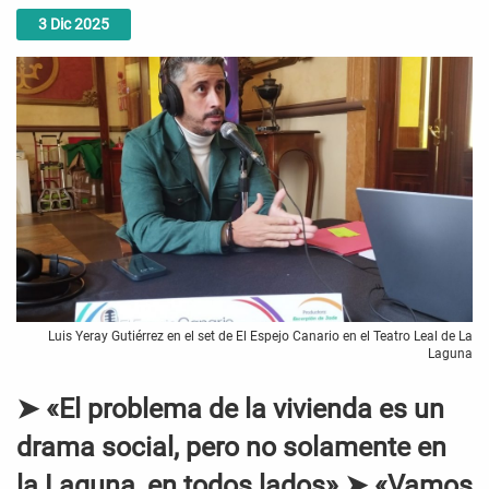
3
Dic
2025
Luis Yeray Gutiérrez en el set de El Espejo Canario en el Teatro Leal de La
Laguna
➤ «El problema de la vivienda es un
drama social, pero no solamente en
la Laguna, en todos lados» ➤ «Vamos