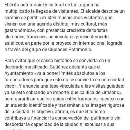
El éxito patrimonial y cultural de La Laguna ha
multiplicado la llegada de visitantes. El alcalde describe un
cambio de perfil: «existen muchísimos visitantes que
vienen con una agenda distinta, más cultural, más
gastronómica», con presencia creciente de turistas
alemanes, franceses, peninsulares y, recientemente,
asiáticos, en parte por la proyección internacional lograda
a través del grupo de Ciudades Patrimonio.
Para evitar que el casco histórico se convierta en un
decorado masificado, Gutiérrez adelanta que el
Ayuntamiento «va a poner límites absolutos a los
turoperadores para que esto no se convierta en una ciudad
circo». Y anuncia una tasa vinculada a las visitas guiadas:
ya se está cobrando un importe, que califica de «irrisorio»,
para garantizar que los guías estén formados, cuenten con
un atuendo identificable y transmitan una imagen rigurosa
de la ciudad. El objetivo, afirma, es que el turismo
contribuya a financiar la conservación del patrimonio sin
desbordar la capacidad de la ciudad ni expulsar a sus