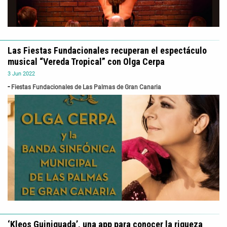
Las Fiestas Fundacionales recuperan el espectáculo
musical “Vereda Tropical” con Olga Cerpa
3
Jun
2022
Fiestas Fundacionales de Las Palmas de Gran Canaria
‘Kleos Guiniguada’, una app para conocer la riqueza