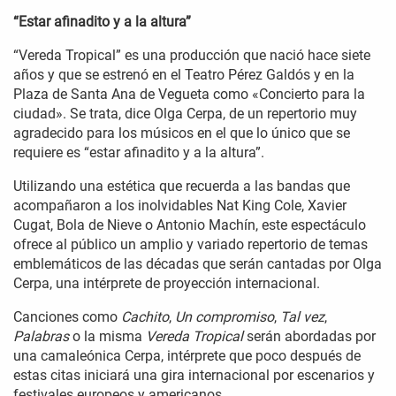
“Estar afinadito y a la altura”
“Vereda Tropical” es una producción que nació hace siete
años y que se estrenó en el Teatro Pérez Galdós y en la
Plaza de Santa Ana de Vegueta como «Concierto para la
ciudad». Se trata, dice Olga Cerpa, de un repertorio muy
agradecido para los músicos en el que lo único que se
requiere es “estar afinadito y a la altura”.
Utilizando una estética que recuerda a las bandas que
acompañaron a los inolvidables Nat King Cole, Xavier
Cugat, Bola de Nieve o Antonio Machín, este espectáculo
ofrece al público un amplio y variado repertorio de temas
emblemáticos de las décadas que serán cantadas por Olga
Cerpa, una intérprete de proyección internacional.
Canciones como
Cachito
,
Un compromiso
,
Tal vez
,
Palabras
o la misma
Vereda Tropical
serán abordadas por
una camaleónica Cerpa, intérprete que poco después de
estas citas iniciará una gira internacional por escenarios y
festivales europeos y americanos.