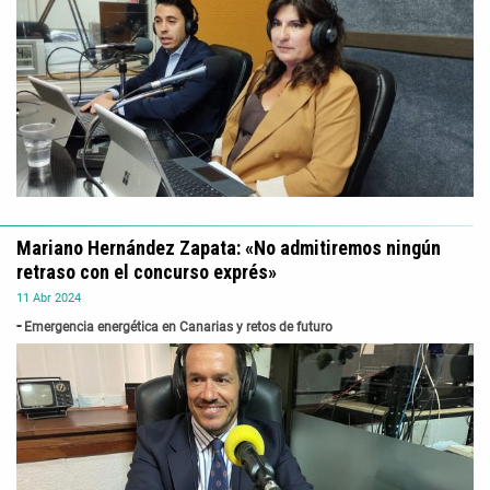
Mariano Hernández Zapata: «No admitiremos ningún
retraso con el concurso exprés»
11
Abr
2024
Emergencia energética en Canarias y retos de futuro