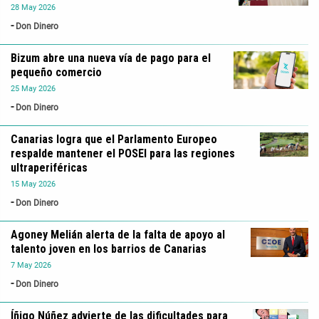
28
May
2026
Don Dinero
Bizum abre una nueva vía de pago para el
pequeño comercio
25
May
2026
Don Dinero
Canarias logra que el Parlamento Europeo
respalde mantener el POSEI para las regiones
ultraperiféricas
15
May
2026
Don Dinero
Agoney Melián alerta de la falta de apoyo al
talento joven en los barrios de Canarias
7
May
2026
Don Dinero
Íñigo Núñez advierte de las dificultades para