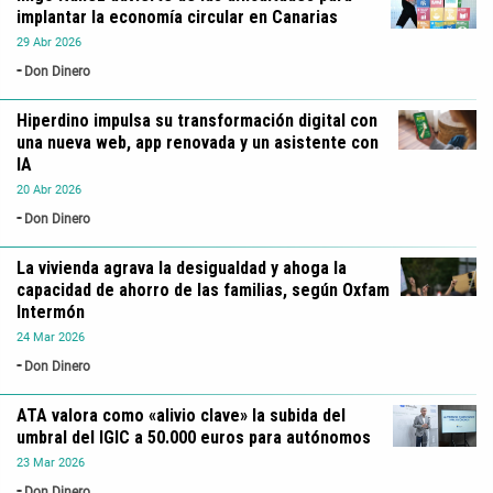
implantar la economía circular en Canarias
29
Abr
2026
Don Dinero
Hiperdino impulsa su transformación digital con
una nueva web, app renovada y un asistente con
IA
20
Abr
2026
Don Dinero
La vivienda agrava la desigualdad y ahoga la
capacidad de ahorro de las familias, según Oxfam
Intermón
24
Mar
2026
Don Dinero
ATA valora como «alivio clave» la subida del
umbral del IGIC a 50.000 euros para autónomos
23
Mar
2026
Don Dinero