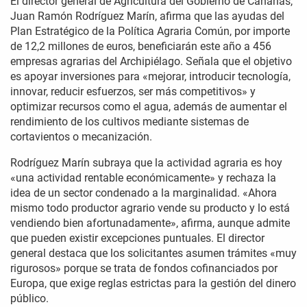
El director general de Agricultura del Gobierno de Canarias,
Juan Ramón Rodríguez Marín, afirma que las ayudas del
Plan Estratégico de la Política Agraria Común, por importe
de 12,2 millones de euros, beneficiarán este año a 456
empresas agrarias del Archipiélago. Señala que el objetivo
es apoyar inversiones para «mejorar, introducir tecnología,
innovar, reducir esfuerzos, ser más competitivos» y
optimizar recursos como el agua, además de aumentar el
rendimiento de los cultivos mediante sistemas de
cortavientos o mecanización.
Rodríguez Marín subraya que la actividad agraria es hoy
«una actividad rentable económicamente» y rechaza la
idea de un sector condenado a la marginalidad. «Ahora
mismo todo productor agrario vende su producto y lo está
vendiendo bien afortunadamente», afirma, aunque admite
que pueden existir excepciones puntuales. El director
general destaca que los solicitantes asumen trámites «muy
rigurosos» porque se trata de fondos cofinanciados por
Europa, que exige reglas estrictas para la gestión del dinero
público.