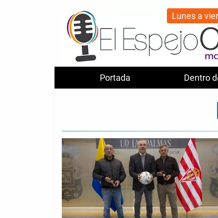
Lunes a vie
Portada
Dentro d