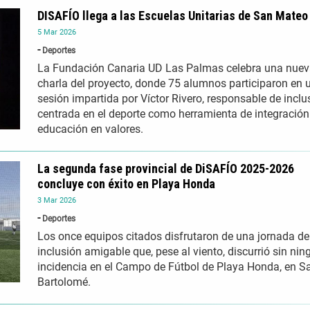
DISAFÍO llega a las Escuelas Unitarias de San Mateo
5
Mar
2026
Deportes
La Fundación Canaria UD Las Palmas celebra una nue
charla del proyecto, donde 75 alumnos participaron en 
sesión impartida por Víctor Rivero, responsable de inclu
centrada en el deporte como herramienta de integración
educación en valores.
La segunda fase provincial de DiSAFÍO 2025-2026
concluye con éxito en Playa Honda
3
Mar
2026
Deportes
Los once equipos citados disfrutaron de una jornada de
inclusión amigable que, pese al viento, discurrió sin ni
incidencia en el Campo de Fútbol de Playa Honda, en S
Bartolomé.