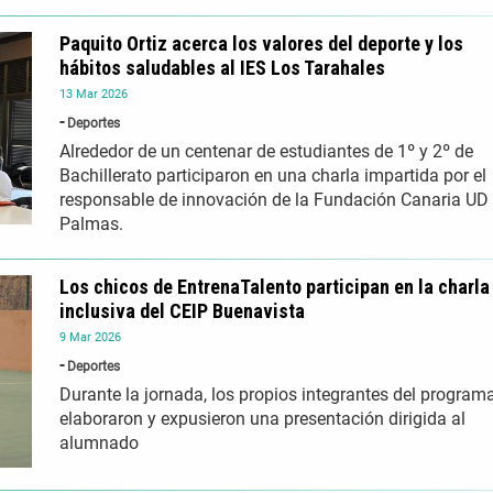
Paquito Ortiz acerca los valores del deporte y los
hábitos saludables al IES Los Tarahales
13
Mar
2026
Deportes
Alrededor de un centenar de estudiantes de 1º y 2º de
Bachillerato participaron en una charla impartida por el
responsable de innovación de la Fundación Canaria UD
Palmas.
Los chicos de EntrenaTalento participan en la charla
inclusiva del CEIP Buenavista
9
Mar
2026
Deportes
Durante la jornada, los propios integrantes del program
elaboraron y expusieron una presentación dirigida al
alumnado