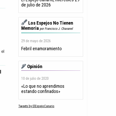
de julio de 2026
Los Espejos No Tienen
Memoria
por Francisco J. Chavanel
29 de mayo de 2026
Febril enamoramiento
 el
Opinión
l
10 de julio de 2020
«Lo que no aprendimos
estando confinados»
Tweets by ElEspejoCanario