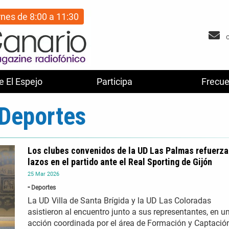
rnes de 8:00 a 11:30
e El Espejo
Participa
Frecue
Deportes
Los clubes convenidos de la UD Las Palmas refuerz
lazos en el partido ante el Real Sporting de Gijón
25
Mar
2026
Deportes
La UD Villa de Santa Brígida y la UD Las Coloradas
asistieron al encuentro junto a sus representantes, en u
acción coordinada por el área de Formación y Captació