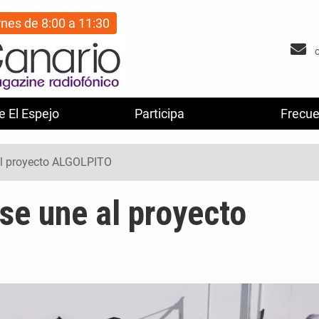
rnes de 8:00 a 11:30
e El Espejo
Participa
Frecue
al proyecto ALGOLPITO
se une al proyecto