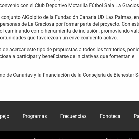
l convenio con el Club Deportivo Motarilla Fútbol Sala La Gracios
l conjunto AlGolpito de la Fundación Canaria UD Las Palmas, en
s personas de La Graciosa por formar parte del proyecto. Con est
útbol caminando como herramienta de inclusión, promoviendo val
portunidades que favorezcan un envejecimiento activo.
de acercar este tipo de propuestas a todos los territorios, poni
iosa a participar y beneficiarse de iniciativas que fomentan el
no de Canarias y la financiación de la Consejería de Bienestar S
spejo
Programas
Frecuencias
Fonoteca
Pa