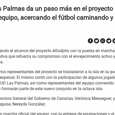
s Palmas da un paso más en el proyecto
equipo, acercando el fútbol caminando y
do el alcance del proyecto AlGolpito con la puesta en marcha
ativa que refuerza su compromiso con el envejecimiento activo y
e.
ios representantes del proyecto se trasladaron a la isla en la qu
special. El mismo contó con la participación de algunos jugad
a UD Las Palmas, así como representantes del equipo convenido
 formarán parte de este nuevo conjunto en la octava isla.
rectora General del Gobierno de Canarias, Verónica Messeguer, y
eguise, Nereyda González.
n marcha oficial del equipo, con la entrega de equipaciones y el