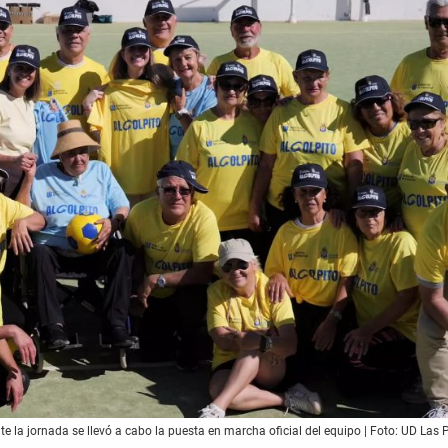
te la jornada se llevó a cabo la puesta en marcha oficial del equipo | Foto: UD Las