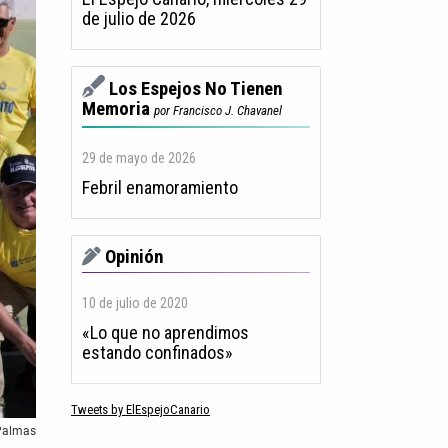
de julio de 2026
Los Espejos No Tienen
Memoria
por Francisco J. Chavanel
29 de mayo de 2026
Febril enamoramiento
Opinión
10 de julio de 2020
«Lo que no aprendimos
estando confinados»
Tweets by ElEspejoCanario
 Palmas