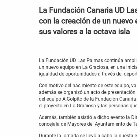
La Fundación Canaria UD La
con la creación de un nuevo 
sus valores a la octava isla
La Fundación UD Las Palmas continúa amplian
un nuevo equipo en La Graciosa, en una inici
igualdad de oportunidades a través del deport
Con motivo del nacimiento de este equipo, var
además se organizó un acto de presentación e
del equipo AlGolpito de la Fundación Canari
el proyecto en La Graciosa y las personas que
Además, también asistió a dicho evento la Di
concejala de Mayores del Ayuntamiento de T
Durante la jornada se llevó a cabo la puesta e