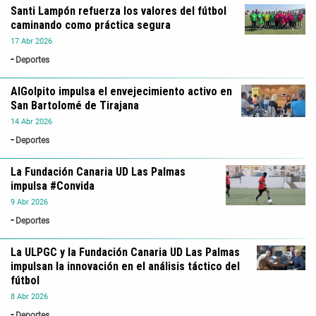
Santi Lampón refuerza los valores del fútbol
caminando como práctica segura
17
Abr
2026
Deportes
AlGolpito impulsa el envejecimiento activo en
San Bartolomé de Tirajana
14
Abr
2026
Deportes
La Fundación Canaria UD Las Palmas
impulsa #Convida
9
Abr
2026
Deportes
La ULPGC y la Fundación Canaria UD Las Palmas
impulsan la innovación en el análisis táctico del
fútbol
8
Abr
2026
Deportes