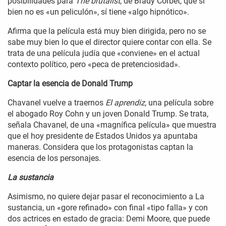
posibilidades para
The brutalist
, de Brady Corbet, que si
bien no es «un peliculón», sí tiene «algo hipnótico».
Afirma que la película está muy bien dirigida, pero no se
sabe muy bien lo que el director quiere contar con ella. Se
trata de una película judía que «conviene» en el actual
contexto político, pero «peca de pretenciosidad».
Captar la esencia de Donald Trump
Chavanel vuelve a traernos
El aprendiz
, una película sobre
el abogado Roy Cohn y un joven Donald Trump. Se trata,
señala Chavanel, de una «magnífica película» que muestra
que el hoy presidente de Estados Unidos ya apuntaba
maneras. Considera que los protagonistas captan la
esencia de los personajes.
La sustancia
Asimismo, no quiere dejar pasar el reconocimiento a La
sustancia, un «gore refinado» con final «tipo falla» y con
dos actrices en estado de gracia: Demi Moore, que puede