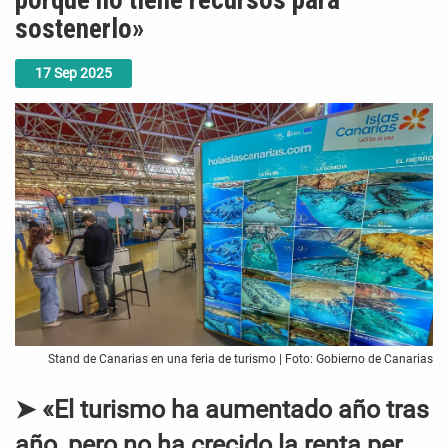
porque no tiene recursos para
sostenerlo»
17
Sep
2025
Stand de Canarias en una feria de turismo | Foto: Gobierno de Canarias
➤ «El turismo ha aumentado año tras
año, pero no ha crecido la renta per