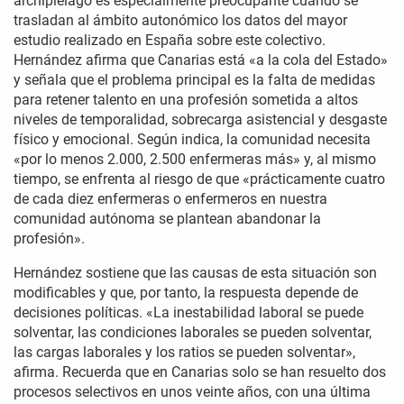
archipiélago es especialmente preocupante cuando se
trasladan al ámbito autonómico los datos del mayor
estudio realizado en España sobre este colectivo.
Hernández afirma que Canarias está «a la cola del Estado»
y señala que el problema principal es la falta de medidas
para retener talento en una profesión sometida a altos
niveles de temporalidad, sobrecarga asistencial y desgaste
físico y emocional. Según indica, la comunidad necesita
«por lo menos 2.000, 2.500 enfermeras más» y, al mismo
tiempo, se enfrenta al riesgo de que «prácticamente cuatro
de cada diez enfermeras o enfermeros en nuestra
comunidad autónoma se plantean abandonar la
profesión».
Hernández sostiene que las causas de esta situación son
modificables y que, por tanto, la respuesta depende de
decisiones políticas. «La inestabilidad laboral se puede
solventar, las condiciones laborales se pueden solventar,
las cargas laborales y los ratios se pueden solventar»,
afirma. Recuerda que en Canarias solo se han resuelto dos
procesos selectivos en unos veinte años, con una última